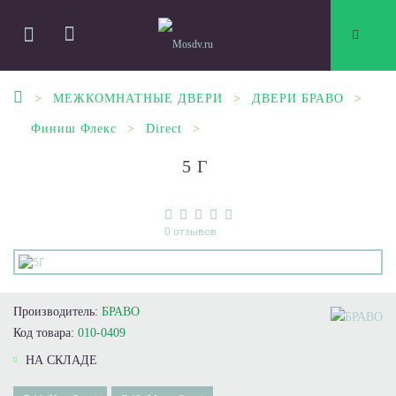
МЕЖКОМНАТНЫЕ ДВЕРИ
ДВЕРИ БРАВО
Финиш Флекс
Direct
5Г
0 отзывов
Производитель:
БРАВО
Код товара:
010-0409
НА СКЛАДЕ