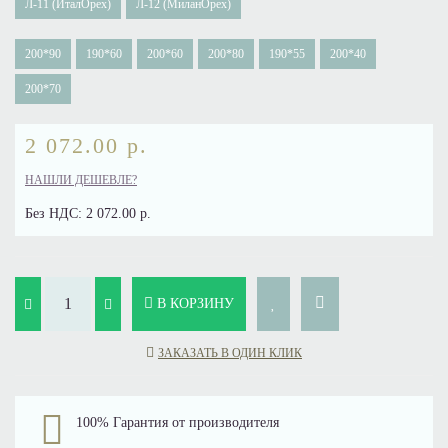
Л-11 (ИталОрех)
Л-12 (МиланОрех)
200*90
190*60
200*60
200*80
190*55
200*40
200*70
2 072.00 р.
НАШЛИ ДЕШЕВЛЕ?
Без НДС:
2 072.00 р.
В КОРЗИНУ
ЗАКАЗАТЬ В ОДИН КЛИК
100% Гарантия от производителя