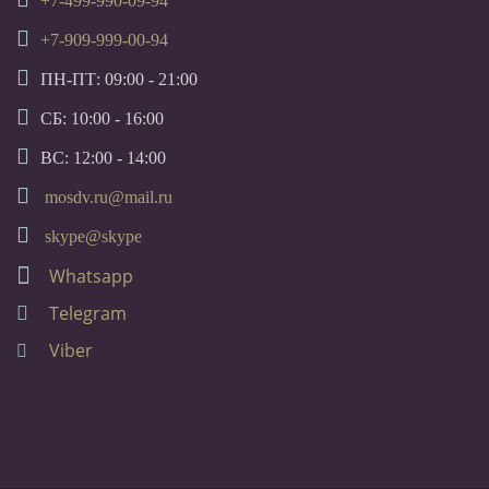
+7-499-990-09-94
+7-909-999-00-94
ПН-ПТ: 09:00 - 21:00
СБ: 10:00 - 16:00
ВС: 12:00 - 14:00
mosdv.ru@mail.ru
skype@skype
Whatsapp
Telegram
Viber