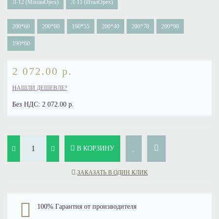
Л-12 (МиланОрех)
Л-11 (ИталОрех)
200*60
200*80
190*55
200*40
200*70
200*90
190*60
2 072.00 р.
НАШЛИ ДЕШЕВЛЕ?
Без НДС:
2 072.00 р.
В КОРЗИНУ
ЗАКАЗАТЬ В ОДИН КЛИК
100% Гарантия от производителя