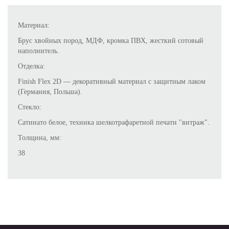
Материал:
Брус хвойных пород, МДФ, кромка ПВХ, жесткий сотовый
наполнитель.
Отделка:
Finish Flex 2D — декоративный материал с защитным лаком
(Германия, Польша).
Стекло:
Сатинато белое, техника шелкотрафаретной печати "витраж".
Толщина, мм:
38