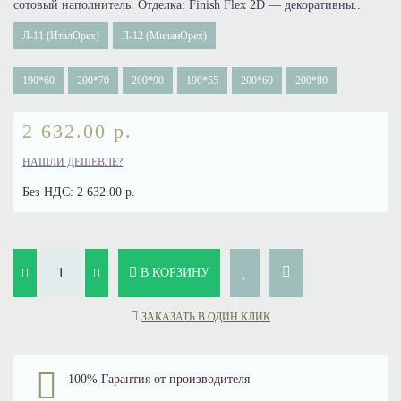
сотовый наполнитель. Отделка: Finish Flex 2D — декоративны..
Л-11 (ИталОрех)
Л-12 (МиланОрех)
190*60
200*70
200*90
190*55
200*60
200*80
2 632.00 р.
НАШЛИ ДЕШЕВЛЕ?
Без НДС:
2 632.00 р.
В КОРЗИНУ
ЗАКАЗАТЬ В ОДИН КЛИК
100% Гарантия от производителя