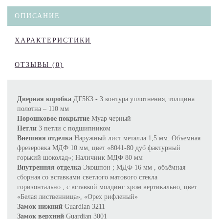
ОПИСАНИЕ
ХАРАКТЕРИСТИКИ
ОТЗЫВЫ (0)
Дверная коробка
ДГ5К3 - 3 контура уплотнения, толщина
полотна – 110 мм
Порошковое покрытие
Муар черный
Петли
3 петли с подшипником
Внешняя отделка
Наружный лист металла 1,5 мм. Объемная
фрезеровка МДФ 10 мм, цвет «8041-80 дуб фактурный
горький шоколад»; Наличник МДФ 80 мм
Внутренняя отделка
Экошпон ; МДФ 16 мм , объёмная
сборная со вставками светлого матового стекла
горизонтально , с вставкой молдинг хром вертикально, цвет
«Белая лиственница», «Орех рифленый»
Замок нижний
Guardian 3211
Замок верхний
Guardian 3001