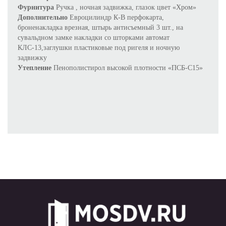
Фурнитура
Ручка , ночная задвижка, глазок цвет «Хром»
Дополнительно
Евроцилиндр К-В перфокарта,
броненакладка врезная, штырь антисъемный 3 шт., на
сувальдном замке накладки со шторками автомат
КЛС-13,заглушки пластиковые под ригеля и ночную
задвижку
Утепление
Пенополистирол высокой плотности «ПСБ-С15»