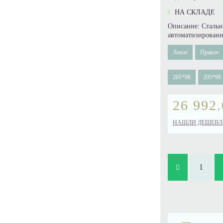
НА СКЛАДЕ
Описание: Стальн
автоматизированн
Левое
Правое
205*88
205*98
26 992.
НАШЛИ ДЕШЕВЛ