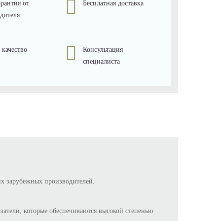
рантия от
Бесплатная доставка
дителя
 качество
Консультация
специалиста
их зарубежных производителей.
затели, которые обеспечиваются высокой степенью