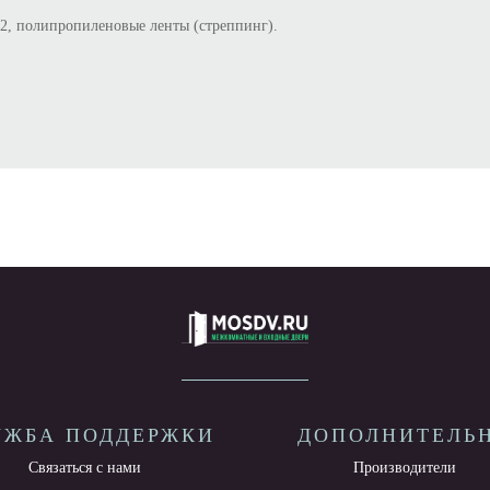
, полипропиленовые ленты (стреппинг).
УЖБА ПОДДЕРЖКИ
ДОПОЛНИТЕЛЬ
Связаться с нами
Производители