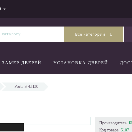
0
Все категории
ЗАМЕР ДВЕРЕЙ
УСТАНОВКА ДВЕРЕЙ
ДОС
Porta S 4.П30
Производитель:
Б
.
Код товара:
5107