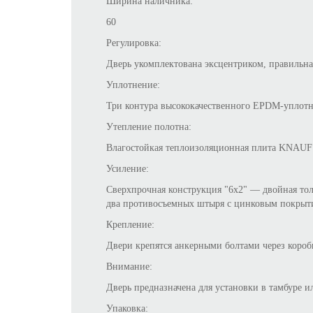
Ширина наличника:
60
Регулировка:
Дверь укомплектована эксцентриком, правильна
Уплотнение:
Три контура высококачественного EPDM-уплотн
Утепление полотна:
Влагостойкая теплоизоляционная плита KNAUF T
Усиление:
Сверхпрочная конструкция "6x2" — двойная тол
два противосъемных штыря с цинковым покрыти
Крепление:
Двери крепятся анкерными болтами через коробк
Внимание:
Дверь предназначена для установки в тамбуре 
Упаковка: