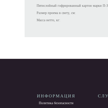
Пятислойный гофрированный картон марки П-32
Размер проема в свету, см:
Масса нетто, кг:
ИНФОРМАЦИЯ
СЛ
Политика безопасности