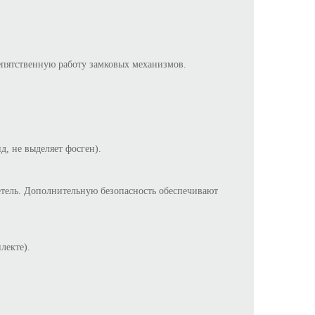
репятственную работу замковых механизмов.
, не выделяет фосген).
етель. Дополнительную безопасность обеспечивают
лекте).