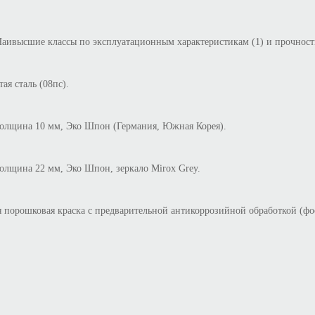
Наивысшие классы по эксплуатационным характеристикам (1) и прочно
ая сталь (08пс).
Толщина 10 мм, Эко Шпон (Германия, Южная Корея).
олщина 22 мм, Эко Шпон, зеркало Mirox Grey.
порошковая краска с предварительной антикоррозийной обработкой (фо