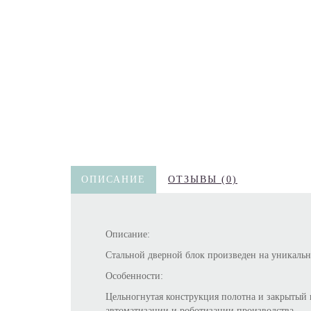
ОПИСАНИЕ
ОТЗЫВЫ (0)
Описание:
Стальной дверной блок произведен на уникаль
Особенности:
Цельногнутая конструкция полотна и закрытый 
автоматизации и роботизации производства.