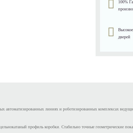
100% Га
произво
Высокое
дверей
ных автоматизированных линиях и роботизированных комплексах ведущ
цельнокатаный профиль коробки. Стабильно точные геометрические пока