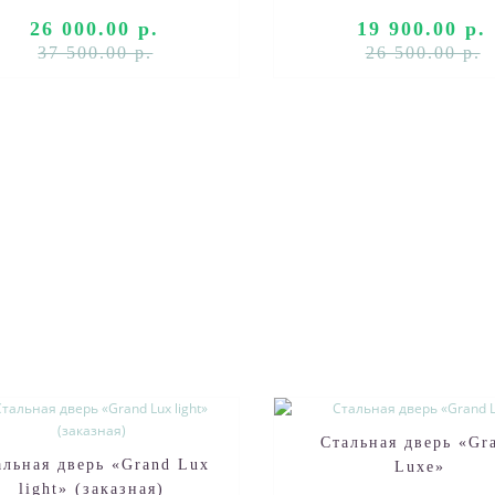
Внешняя о..
26 000.00 р.
19 900.00 р.
37 500.00 р.
26 500.00 р.
Стальная дверь «Gr
альная дверь «Grand Lux
Luxe»
light» (заказная)