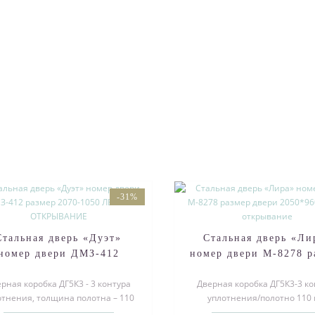
-31%
Стальная дверь «Дуэт»
Стальная дверь «Ли
номер двери ДМЗ-412
номер двери М-8278 р
азмер 2070-1050 ЛЕВОЕ
двери 2050*960 ле
рная коробка ДГ5К3 - 3 контура
Дверная коробка ДГ5К3-3 ко
ОТКРЫВАНИЕ
открывание
отнения, толщина полотна – 110
уплотнения/полотно 110
Порошковое покрытие Муар чер..
Порошковое покрытие Муар