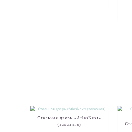
Стальная дверь «AtlasNext»
Ст
(заказная)