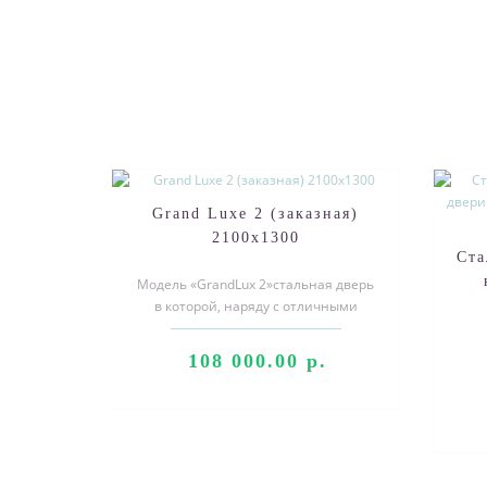
Grand Luxe 2 (заказная)
2100х1300
Ста
Модель «GrandLux 2»стальная дверь
в которой, наряду с отличными
р
характеристиками безопасности,
объед..
108 000.00 р.
упл