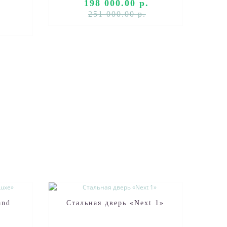
198 000.00 р.
251 000.00 р.
and
Стальная дверь «Next 1»