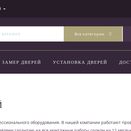
0
Все категории
ЗАМЕР ДВЕРЕЙ
УСТАНОВКА ДВЕРЕЙ
ДОС
Й
фессионального оборудования. В нашей компании работают пр
авляем гарантию на все монтажные работы сроком на 12 месяц