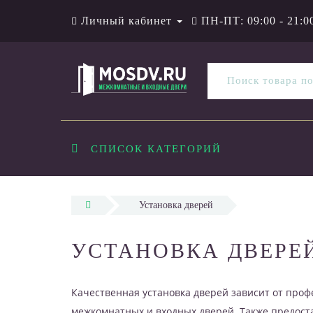
Личный кабинет
ПН-ПТ: 09:00 - 21:0
СПИСОК КАТЕГОРИЙ
Установка дверей
УСТАНОВКА ДВЕРЕ
Качественная установка дверей зависит от про
межкомнатных и входных дверей. Также предост