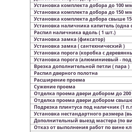
Установка комплекта добора до 100 м
Установка комплекта добора до 150 м
Установка комплекта добора свыше 15
Установка наличника капитель (одна 
Распил наличника вдоль ( 1 шт.)
Установка замка (фиксатор)
Установка замка ( сантехнический )
Установка порога (коробка с деревянн
Установка порога (алюминиевый - под 
Врезка дополнительной петли ( пара )
Распил дверного полотна
Расширение проема
Сужение проема
Отделка проема двери добором до 200
Отделка проема двери добором свыше
Подрезка плинтуса под наличник (1 п.г
Установка нестандартного размера (вы
Дополнительный выезд мастера (по ви
Отказ от выполнения работ по вине к