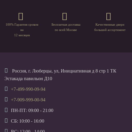
100% Гарантия сроком
Бесплатная доставка
Качественные двери
на
по всей Москве
большой ассортимент
12 месяцев
Россия, г. Люберцы, ул, Инициативная д 8 стр 1 ТК
Эстакада павильон Д10
+7-499-990-09-94
+7-909-999-00-94
ПН-ПТ: 09:00 - 21:00
СБ: 10:00 - 16:00
ВС: 12:00 - 14:00