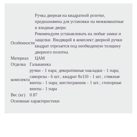
Ручка дверная на квадратной розетке,
предназначена для установки на межкомнатные
и входные двери.
Рекомендуем устанавливать на любые замки и
защелки. Входящий в комплект дверной ручки
Особенности
квадрат отрезается под необходимую толщину
дверного полотна.
Материал
ЦАМ
Отделка
Гальваника
ручки - 1 пара; декоративные накладки - 1 пара;
саморезы - 6 шт.; квадрат 8х110 - 1 шт.; стяжные
комплекта
винты - 1 пара; шестигранник - 1 шт.; стопорные
винты - 1 пара
Вес (кг)
0.87
Основные характеристики