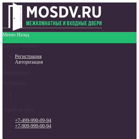
Меню
Назад
×
Личный кабинет
Регистрация
Авторизация
Информация
Настройки
Обратная связь
+7-499-990-09-94
+7-909-999-00-94