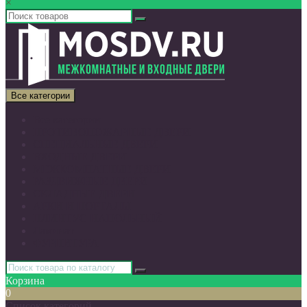
×
Все категории
Все категории
ПРОТИВОПОЖАРНЫЕ ДВЕРИ
СПЕЦИАЛЬНЫЕ ДВЕРИ
ВХОДНЫЕ ДВЕРИ
МЕЖКОМНАТНЫЕ ДВЕРИ
РАЗДВИЖНЫЕ ДВЕРИ
СКЛАДНЫЕ ДВЕРИ
АРКИ И ПОРТАЛЫ
ПЛИНТУС НАПОЛЬНЫЙ
Ламинат
ФУРНИТУРА
Корзина
0
Список категорий