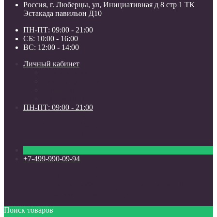
Россия, г. Люберцы, ул, Инициативная д 8 стр 1 ТК
Эстакада павильон Д10
ПН-ПТ: 09:00 - 21:00
СБ: 10:00 - 16:00
ВС: 12:00 - 14:00
Личный кабинет
Мои закладки (0)
Список сравнения
Регистрация
Авторизация
ПН-ПТ: 09:00 - 21:00
ПН-ПТ: 09:00 - 21:00
СБ: 10:00 - 16:00
ВС: 12:00 - 14:00
+7-499-990-09-94
+7-499-990-09-94
+7-909-999-00-94
Россия, г. Люберцы, ул, Инициативная д 8 стр 1
ТК Эстакада павильон Д10
Поиск товаров