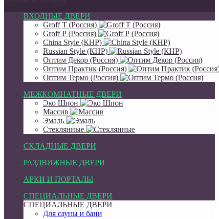
ВХОДНЫЕ ДВЕРИ
Groff Т (Россия)
Groff Р (Россия)
China Style (КНР)
Russian Style (КНР)
Оптим Декор (Россия)
Оптим Практик (Россия)
Оптим Термо (Россия)
МЕЖКОМНАТНЫЕ ДВЕРИ
Эко Шпон
Массив
Эмаль
Стеклянные
СКЛАДНЫЕ ДВЕРИ
РАЗДВИЖНЫЕ ДВЕРИ
АРКИ И ПОРТАЛЫ
СПЕЦИАЛЬНЫЕ ДВЕРИ
СПЕЦИАЛЬНЫЕ ДВЕРИ
Для сауны и бани