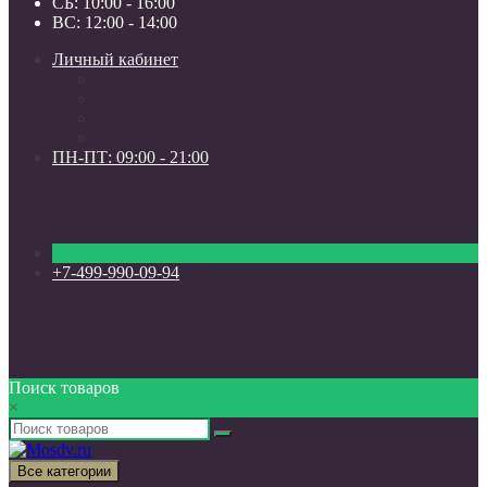
СБ: 10:00 - 16:00
ВС: 12:00 - 14:00
Личный кабинет
Мои закладки (0)
Список сравнения
Регистрация
Авторизация
ПН-ПТ: 09:00 - 21:00
ПН-ПТ: 09:00 - 21:00
СБ: 10:00 - 16:00
ВС: 12:00 - 14:00
+7-499-990-09-94
+7-499-990-09-94
+7-909-999-00-94
Россия, г. Люберцы, ул, Инициативная д 8 стр 1
ТК Эстакада павильон Д10
Поиск товаров
×
Все категории