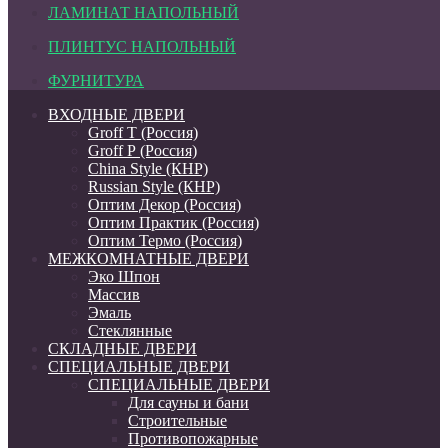
ЛАМИНАТ НАПОЛЬНЫЙ
ПЛИНТУС НАПОЛЬНЫЙ
ФУРНИТУРА
ВХОДНЫЕ ДВЕРИ
Groff Т (Россия)
Groff Р (Россия)
China Style (КНР)
Russian Style (КНР)
Оптим Декор (Россия)
Оптим Практик (Россия)
Оптим Термо (Россия)
МЕЖКОМНАТНЫЕ ДВЕРИ
Эко Шпон
Массив
Эмаль
Стеклянные
СКЛАДНЫЕ ДВЕРИ
СПЕЦИАЛЬНЫЕ ДВЕРИ
СПЕЦИАЛЬНЫЕ ДВЕРИ
Для сауны и бани
Строительные
Противопожарные