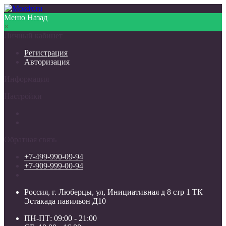
Меню
Назад
×
Личный кабинет
Регистрация
Авторизация
Информация
Настройки
Обратная связь
+7-499-990-09-94
+7-909-999-00-94
Россия, г. Люберцы, ул, Инициативная д 8 стр 1 ТК
Эстакада павильон Д10
ПН-ПТ: 09:00 - 21:00