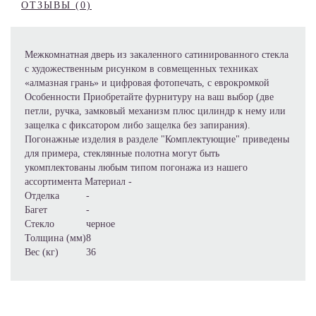
ОТЗЫВЫ (0)
Межкомнатная дверь из закаленного сатинированного стекла
с художественным рисунком в совмещенных техниках
«алмазная грань» и цифровая фотопечать, с еврокромкой
Особенности Приобретайте фурнитуру на ваш выбор (две
петли, ручка, замковый механизм плюс цилиндр к нему или
защелка с фиксатором либо защелка без запирания).
Погонажные изделия в разделе "Комплектующие" приведены
для примера, стеклянные полотна могут быть
укомплектованы любым типом погонажа из нашего
ассортимента Материал -
Отделка
-
Багет
-
Стекло
черное
Толщина (мм)
8
Вес (кг)
36