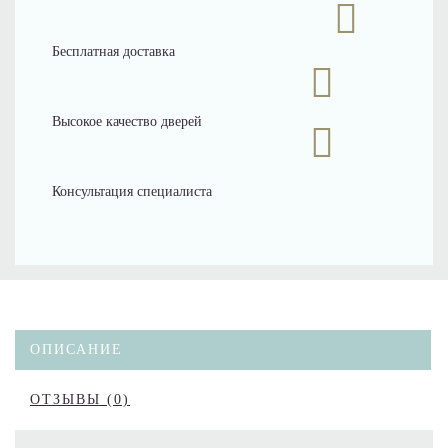
Бесплатная доставка
Высокое качество дверей
Консультация специалиста
ОПИСАНИЕ
ОТЗЫВЫ (0)