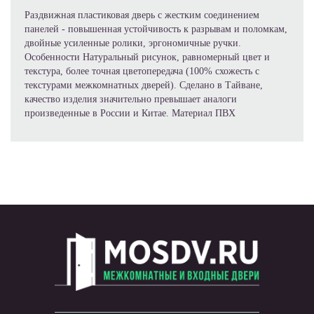
Раздвижная пластиковая дверь с жестким соединением
панелей - повышенная устойчивость к разрывам и поломкам,
двойные усиленные ролики, эргономичные ручки.
Особенности Натуральный рисунок, равномерный цвет и
текстура, более точная цветопередача (100% схожесть с
текстурами межкомнатных дверей). Сделано в Тайване,
качество изделия значительно превышает аналоги
произведенные в России и Китае. Материал ПВХ