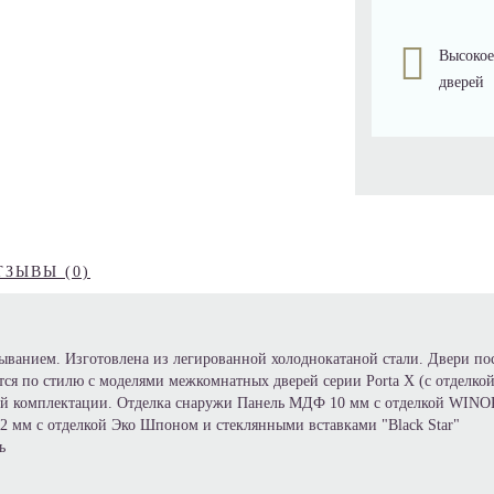
Высокое
дверей
ТЗЫВЫ (0)
ыванием. Изготовлена из легированной холоднокатаной стали. Двери по
ется по стилю с моделями межкомнатных дверей серии Porta X (с отделк
ой комплектации. Отделка снаружи Панель МДФ 10 мм с отделкой WINO
 мм с отделкой Эко Шпоном и стеклянными вставками "Black Star"
ь