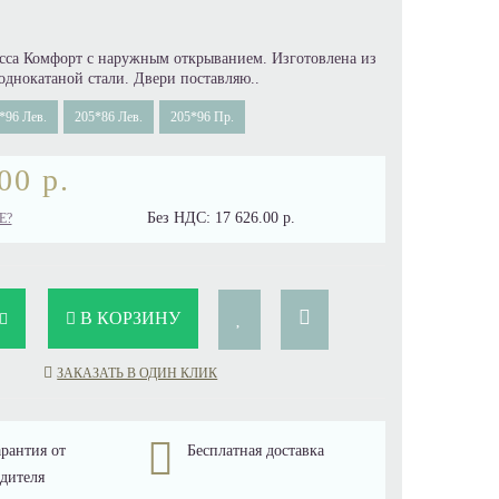
асса Комфорт с наружным открыванием. Изготовлена из
однокатаной стали. Двери поставляю..
*96 Лев.
205*86 Лев.
205*96 Пр.
00 р.
Без НДС:
17 626.00 р.
Е?
В КОРЗИНУ
ЗАКАЗАТЬ В ОДИН КЛИК
рантия от
Бесплатная доставка
дителя