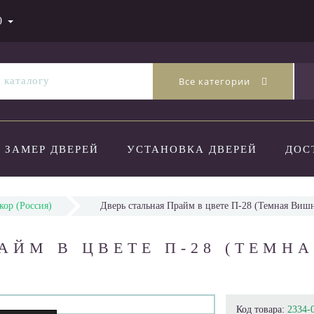
0
Все категории
ЗАМЕР ДВЕРЕЙ
УСТАНОВКА ДВЕРЕЙ
ДОС
ор (Россия)
Дверь стальная Прайм в цвете П-28 (Темная Виш
АЙМ В ЦВЕТЕ П-28 (ТЕМН
Код товара:
2334-