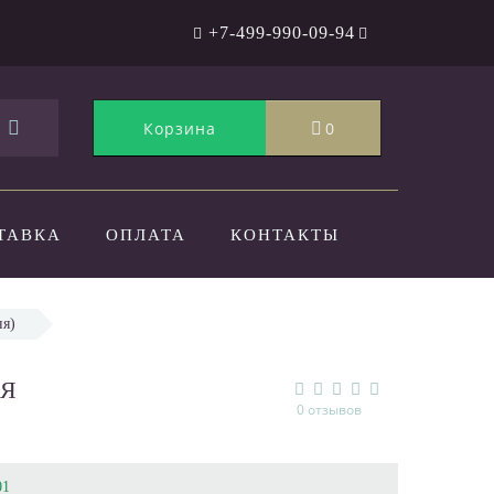
+7-499-990-09-94
Корзина
0
ТАВКА
ОПЛАТА
КОНТАКТЫ
ня)
АЯ
0 отзывов
01