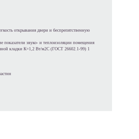
егкость открывания двери и беспрепятственную
кие показатели звуко- и теплоизоляции помещения
чной кладки К=1,2 Вт/м2С (ГОСТ 26602.1-99) 1
ластин