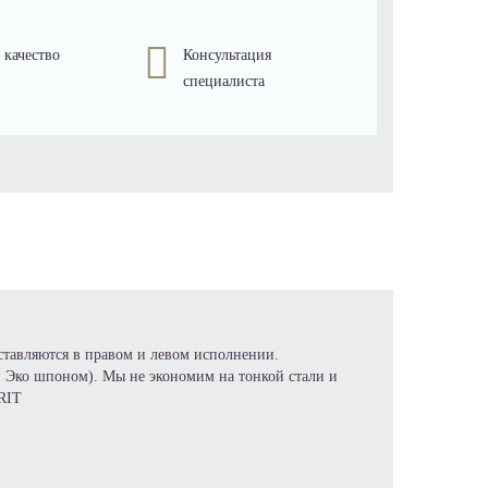
 качество
Консультация
специалиста
ставляются в правом и левом исполнении.
ой Эко шпоном). Мы не экономим на тонкой стали и
RIT