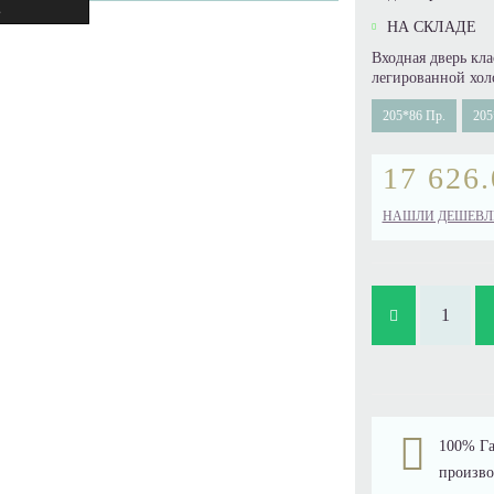
.
НА СКЛАДЕ
Входная дверь кл
легированной хол
205*86 Пр.
205
17 626.
НАШЛИ ДЕШЕВЛ
100% Га
произво