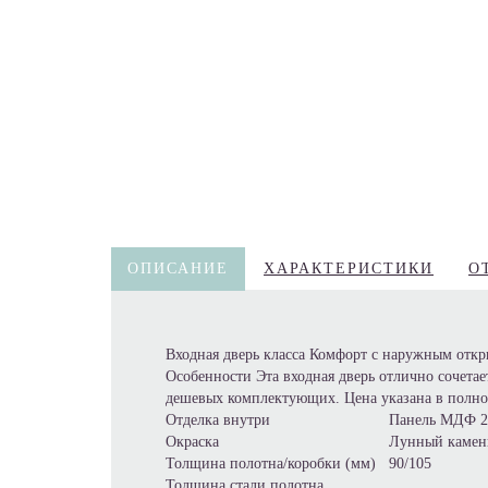
ОПИСАНИЕ
ХАРАКТЕРИСТИКИ
О
Входная дверь класса Комфорт с наружным откр
Особенности Эта входная дверь отлично сочета
дешевых комплектующих. Цена указана в полн
Отделка внутри
Панель МДФ 22
Окраска
Лунный камен
Толщина полотна/коробки (мм)
90/105
Толщина стали полотна