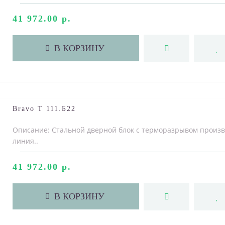
41 972.00 р.
В КОРЗИНУ
Bravo T 111.Б22
Описание: Стальной дверной блок с терморазрывом произ
линия..
41 972.00 р.
В КОРЗИНУ