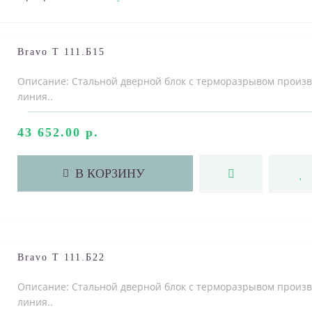
Bravo T 111.Б15
Описание: Стальной дверной блок с терморазрывом произ
линия..
43 652.00 р.
В КОРЗИНУ
Bravo T 111.Б22
Описание: Стальной дверной блок с терморазрывом произ
линия..