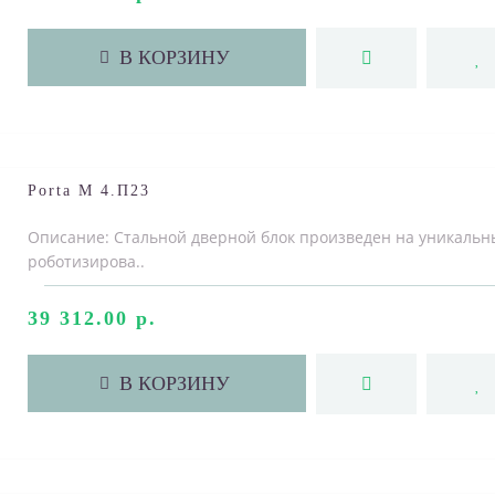
В КОРЗИНУ
Porta M 4.П23
Описание: Стальной дверной блок произведен на уникальн
роботизирова..
39 312.00 р.
В КОРЗИНУ