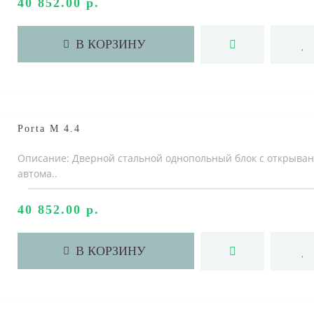
40 852.00 р.
В КОРЗИНУ
Porta M 4.4
Описание: Дверной стальной однопольный блок с открыван
автома..
40 852.00 р.
В КОРЗИНУ