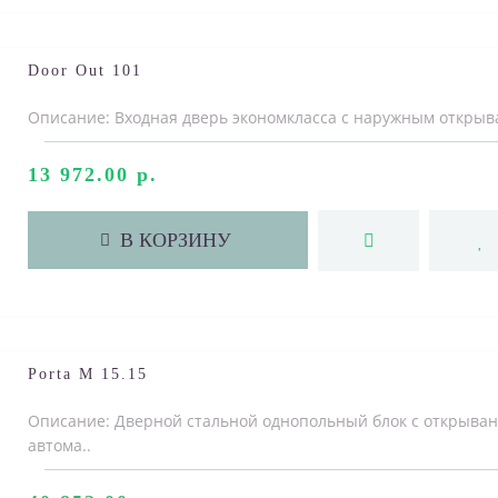
Door Out 101
Описание: Входная дверь экономкласса с наружным открыва
13 972.00 р.
В КОРЗИНУ
Porta M 15.15
Описание: Дверной стальной однопольный блок с открыван
автома..