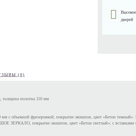
Высокое
дверей
ТЗЫВЫ (0)
, толщина полотна 110 мм
0 мм с объемной фрезеровкой; покрытие экошпон, цвет «Бетон темный».
Е ЗЕРКАЛО, покрытие экошпон, цвет «Бетон светлый»; с вставками из