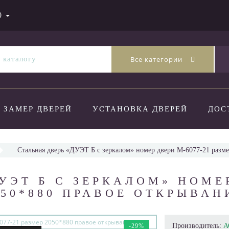
0
Все категории
ЗАМЕР ДВЕРЕЙ
УСТАНОВКА ДВЕРЕЙ
ДОС
Стальная дверь «ДУЭТ Б с зеркалом» номер двери М-6077-21 разм
УЭТ Б С ЗЕРКАЛОМ» НОМЕ
2050*880 ПРАВОЕ ОТКРЫВАН
Производитель:
А
-29%