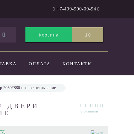
+7-499-990-09-94
Корзина
0
ТАВКА
ОПЛАТА
КОНТАКТЫ
ер 2050*880 правое открывание
Р ДВЕРИ
0 отзывов
ИЕ
СД