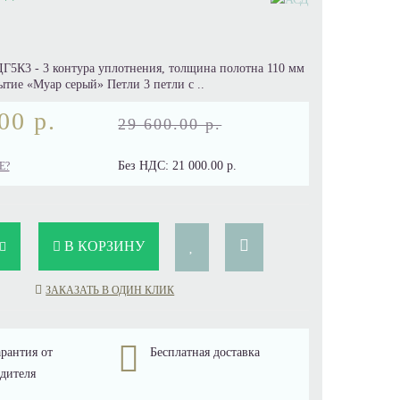
ДГ5К3 - 3 контура уплотнения, толщина полотна 110 мм
тие «Муар серый» Петли 3 петли с ..
00 р.
29 600.00 р.
Без НДС:
21 000.00 р.
Е?
В КОРЗИНУ
ЗАКАЗАТЬ В ОДИН КЛИК
рантия от
Бесплатная доставка
дителя