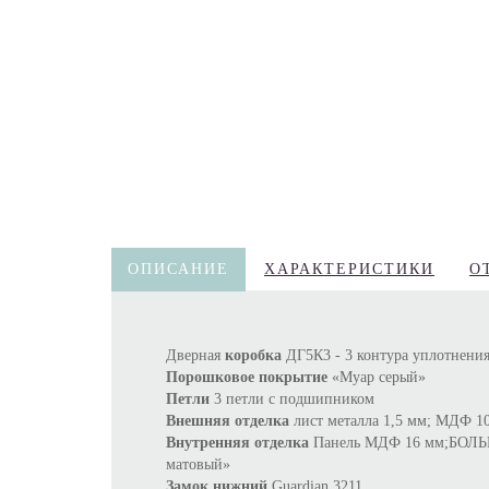
ОПИСАНИЕ
ХАРАКТЕРИСТИКИ
О
Дверная
коробка
ДГ5К3 - 3 контура уплотнения
Порошковое покрытие
«Муар серый»
Петли
3 петли с подшипником
Внешняя отделка
лист металла 1,5 мм; МДФ 1
Внутренняя отделка
Панель МДФ 16 мм;БОЛЬШО
матовый»
Замок нижний
Guardian 3211