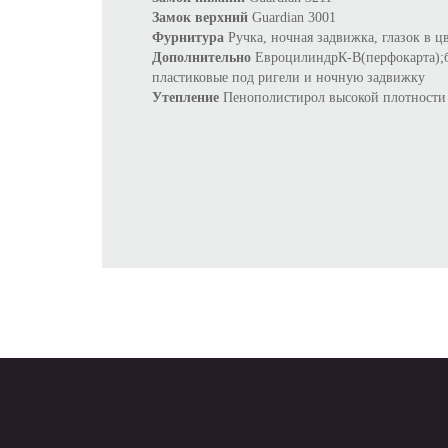
Замок верхний
Guardian 3001
Фурнитура
Ручка, ночная задвижка, глазок в ц
Дополнительно
ЕвроцилиндрК-В(перфокарта);бр
пластиковые под ригели и ночную задвижку
Утепление
Пенополистирол высокой плотности